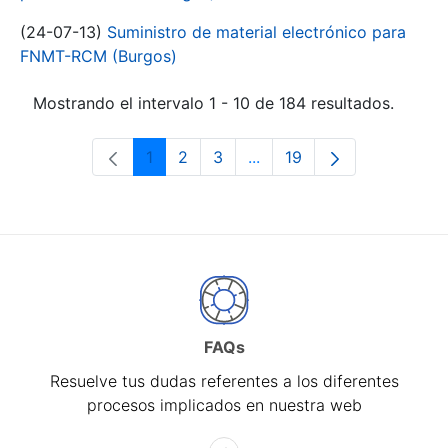
(24-07-13)
Suministro de material electrónico para
FNMT-RCM (Burgos)
Mostrando el intervalo 1 - 10 de 184 resultados.
1
2
3
...
19
Página
Página
Página
Páginas intermedias Use 
Página
FAQs
Resuelve tus dudas referentes a los diferentes
procesos implicados en nuestra web