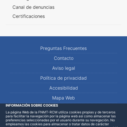
Canal de denuncias
Certificaciones
Preguntas Frecuentes
Contacto
Aviso legal
Política de privacidad
Accesibilidad
Mapa Web
INFORMACIÓN SOBRE COOKIES
La página Web de la FNMT-RCM utiliza cookies propias y de terceros
LinkedIn
Facebook
WhatsApp
para facilitar la navegación por la página web así como almacenar las
preferencias seleccionadas por el usuario durante su navegación. No
empleamos las cookies para almacenar o tratar datos de carácter