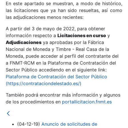
En este apartado se muestran, a modo de histórico,
las licitaciones que ya han sido resueltas, así como
Mostrar/Ocultar
las adjudicaciones menos recientes:
Mostrar/Ocultar
A partir del 3 de mayo de 2022, para obtener
información respecto a
Mostrar/Ocultar
Licitaciones en curso
y
Adjudicaciones
ya aprobadas por la Fábrica
Nacional de Moneda y Timbre - Real Casa de la
Moneda, puede acceder al perfil del contratante del
a FNMT-RCM en la Plataforma de Contratación del
Sector Público accediendo en el siguiente link:
Plataforma de Contratación del Sector Público
(https://contrataciondelestado.es/)
También podrá encontrar más información y algunos
de los procedimientos en
portallicitacion.fnmt.es
Mostrar/Ocultar
(04-12-19)
Anuncio de solicitudes de