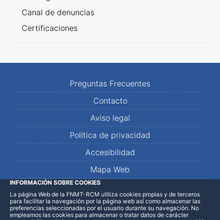
Canal de denuncias
Certificaciones
Preguntas Frecuentes
Contacto
Aviso legal
Política de privacidad
Accesibilidad
Mapa Web
INFORMACIÓN SOBRE COOKIES
La página Web de la FNMT-RCM utiliza cookies propias y de terceros
LinkedIn
Facebook
WhatsApp
para facilitar la navegación por la página web así como almacenar las
preferencias seleccionadas por el usuario durante su navegación. No
empleamos las cookies para almacenar o tratar datos de carácter