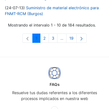
(24-07-13)
Suministro de material electrónico para
FNMT-RCM (Burgos)
Mostrando el intervalo 1 - 10 de 184 resultados.
1
2
3
...
19
Página
Página
Página
Páginas intermedias Use 
Página
FAQs
Resuelve tus dudas referentes a los diferentes
procesos implicados en nuestra web