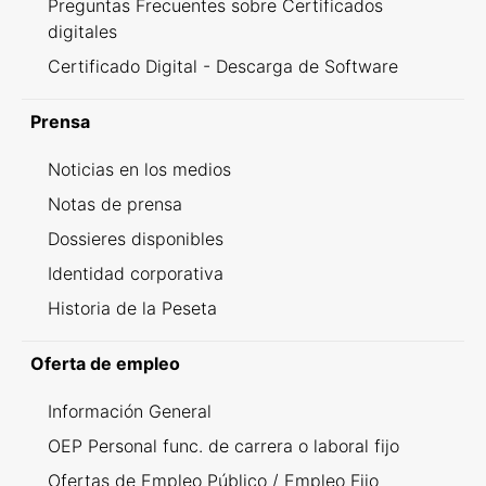
Preguntas Frecuentes sobre Certificados
digitales
Certificado Digital - Descarga de Software
Prensa
Noticias en los medios
Notas de prensa
Dossieres disponibles
Identidad corporativa
Historia de la Peseta
Oferta de empleo
Información General
OEP Personal func. de carrera o laboral fijo
Ofertas de Empleo Público / Empleo Fijo