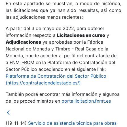
En este apartado se muestran, a modo de histórico,
las licitaciones que ya han sido resueltas, así como
Mostrar/Ocultar
las adjudicaciones menos recientes:
Mostrar/Ocultar
A partir del 3 de mayo de 2022, para obtener
información respecto a
Mostrar/Ocultar
Licitaciones en curso
y
Adjudicaciones
ya aprobadas por la Fábrica
Nacional de Moneda y Timbre - Real Casa de la
Moneda, puede acceder al perfil del contratante del
a FNMT-RCM en la Plataforma de Contratación del
Sector Público accediendo en el siguiente link:
Plataforma de Contratación del Sector Público
(https://contrataciondelestado.es/)
También podrá encontrar más información y algunos
de los procedimientos en
portallicitacion.fnmt.es
Mostrar/Ocultar
(19-11-14)
Servicio de asistencia técnica para obras