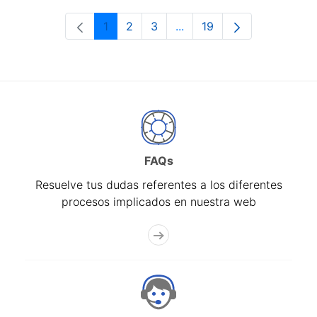
1
2
3
...
19
Página
Página
Página
Páginas intermedias Use 
Página
FAQs
Resuelve tus dudas referentes a los diferentes
procesos implicados en nuestra web