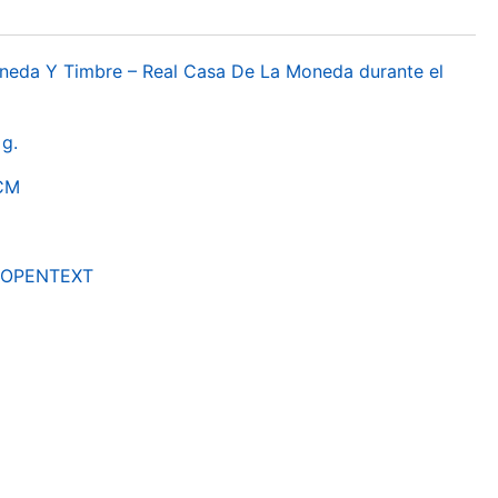
oneda Y Timbre – Real Casa De La Moneda durante el
g.
RCM
by OPENTEXT