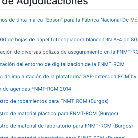
o de Adjudicaciones
hos de tinta marca "Epson" para la Fábrica Nacional De M
00 de hojas de papel fotocopiadora blanco DIN A-4 de 80 
ación de diversas pólizas de aseguramiento en la FNMT-
ización del entorno de digitalización de la FNMT-RCM
io de implantación de la plataforma SAP-extended ECM 
ón de agendas FNMT-RCM 2014
stro de rodamientos para FNMT-RCM (Burgos)
stro de material plástico para FNMT-RCM (Burgos)
stro de material de laboratorio para FNMT-RCM (Burgos)