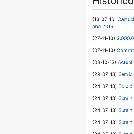
Históric
(13-07-16)
Cartuc
año 2016
(27-11-13)
3.000.0
(07-11-13)
Contrat
(09-10-13)
Actual
(29-07-13)
Servic
(24-07-13)
Edici
(24-07-13)
Sumini
(24-07-13)
Sumini
(24-07-13)
Sumini