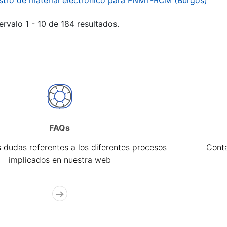
stro de material electrónico para FNMT-RCM (Burgos)
ervalo 1 - 10 de 184 resultados.
FAQs
 dudas referentes a los diferentes procesos
Cont
implicados en nuestra web