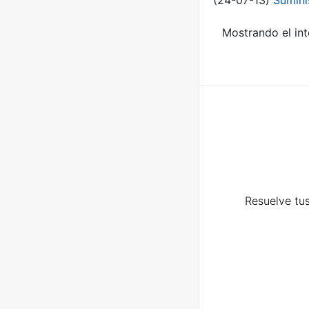
(24-07-13)
Sumini
Mostrando el int
Resuelve tus