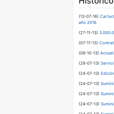
Históric
(13-07-16)
Cartuc
año 2016
(27-11-13)
3.000.0
(07-11-13)
Contrat
(09-10-13)
Actual
(29-07-13)
Servic
(24-07-13)
Edici
(24-07-13)
Sumini
(24-07-13)
Sumini
(24-07-13)
Sumini