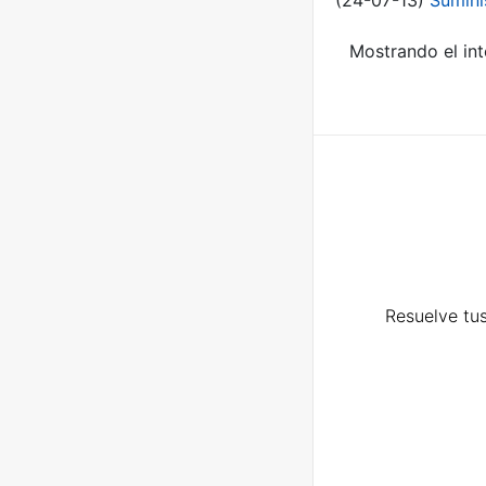
(24-07-13)
Sumini
Mostrando el int
Resuelve tus