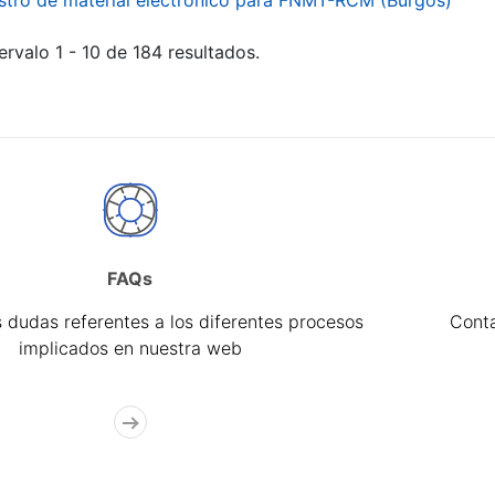
stro de material electrónico para FNMT-RCM (Burgos)
ervalo 1 - 10 de 184 resultados.
FAQs
 dudas referentes a los diferentes procesos
Cont
implicados en nuestra web