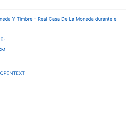
oneda Y Timbre – Real Casa De La Moneda durante el
g.
RCM
by OPENTEXT