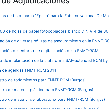
o de Adjudicaciones
hos de tinta marca "Epson" para la Fábrica Nacional De M
00 de hojas de papel fotocopiadora blanco DIN A-4 de 80 
ación de diversas pólizas de aseguramiento en la FNMT-
ización del entorno de digitalización de la FNMT-RCM
io de implantación de la plataforma SAP-extended ECM 
ón de agendas FNMT-RCM 2014
stro de rodamientos para FNMT-RCM (Burgos)
stro de material plástico para FNMT-RCM (Burgos)
stro de material de laboratorio para FNMT-RCM (Burgos)