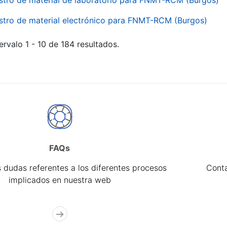
stro de material de laboratorio para FNMT-RCM (Burgos)
stro de material electrónico para FNMT-RCM (Burgos)
ervalo 1 - 10 de 184 resultados.
FAQs
 dudas referentes a los diferentes procesos
Cont
implicados en nuestra web