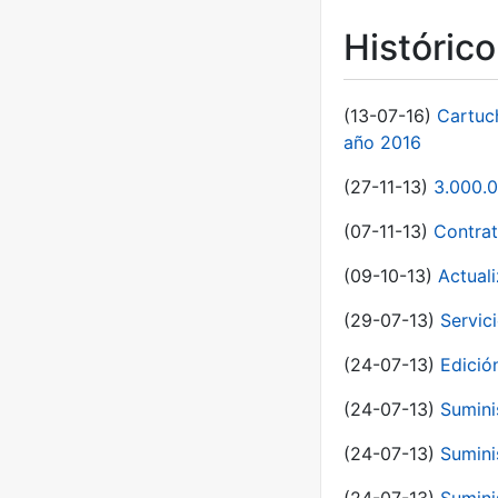
Históric
(13-07-16)
Cartuc
año 2016
(27-11-13)
3.000.0
(07-11-13)
Contrat
(09-10-13)
Actual
(29-07-13)
Servic
(24-07-13)
Edici
(24-07-13)
Sumini
(24-07-13)
Sumini