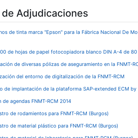
o de Adjudicaciones
hos de tinta marca "Epson" para la Fábrica Nacional De M
00 de hojas de papel fotocopiadora blanco DIN A-4 de 80 
ación de diversas pólizas de aseguramiento en la FNMT-
ización del entorno de digitalización de la FNMT-RCM
io de implantación de la plataforma SAP-extended ECM 
ón de agendas FNMT-RCM 2014
stro de rodamientos para FNMT-RCM (Burgos)
stro de material plástico para FNMT-RCM (Burgos)