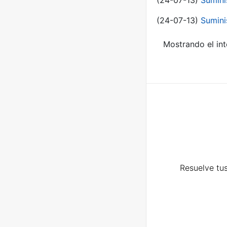
(24-07-13)
Sumini
(24-07-13)
Sumini
Mostrando el int
Resuelve tus