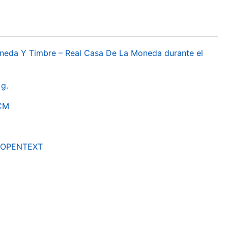
oneda Y Timbre – Real Casa De La Moneda durante el
g.
RCM
by OPENTEXT