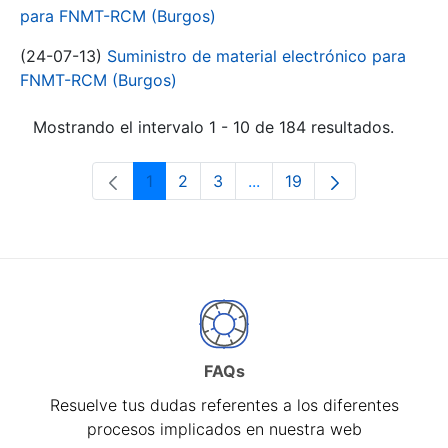
para FNMT-RCM (Burgos)
(24-07-13)
Suministro de material electrónico para
FNMT-RCM (Burgos)
Mostrando el intervalo 1 - 10 de 184 resultados.
1
2
3
...
19
Página
Página
Página
Páginas intermedias Use 
Página
FAQs
Resuelve tus dudas referentes a los diferentes
procesos implicados en nuestra web