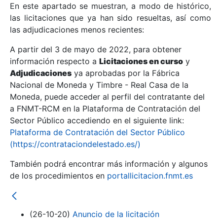
En este apartado se muestran, a modo de histórico,
las licitaciones que ya han sido resueltas, así como
Mostrar/Ocultar
las adjudicaciones menos recientes:
Mostrar/Ocultar
A partir del 3 de mayo de 2022, para obtener
información respecto a
Mostrar/Ocultar
Licitaciones en curso
y
Adjudicaciones
ya aprobadas por la Fábrica
Nacional de Moneda y Timbre - Real Casa de la
Moneda, puede acceder al perfil del contratante del
a FNMT-RCM en la Plataforma de Contratación del
Sector Público accediendo en el siguiente link:
Plataforma de Contratación del Sector Público
(https://contrataciondelestado.es/)
También podrá encontrar más información y algunos
de los procedimientos en
portallicitacion.fnmt.es
Mostrar/Ocultar
(26-10-20)
Anuncio de la licitación