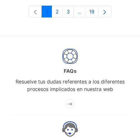
1
2
3
...
19
Página
Página
Página
Páginas intermedias Use 
Página
FAQs
Resuelve tus dudas referentes a los diferentes
procesos implicados en nuestra web