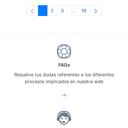
1
2
3
...
19
Página
Página
Página
Páginas intermedias Use 
Página
FAQs
Resuelve tus dudas referentes a los diferentes
procesos implicados en nuestra web