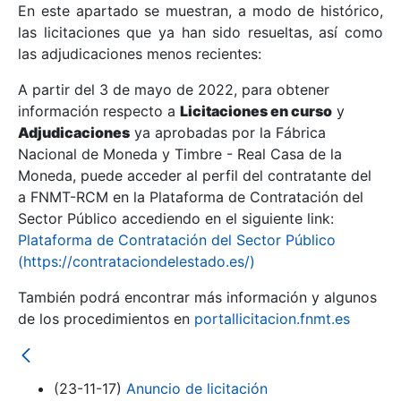
En este apartado se muestran, a modo de histórico,
las licitaciones que ya han sido resueltas, así como
Mostrar/Ocultar
las adjudicaciones menos recientes:
Mostrar/Ocultar
A partir del 3 de mayo de 2022, para obtener
información respecto a
Mostrar/Ocultar
Licitaciones en curso
y
Adjudicaciones
ya aprobadas por la Fábrica
Nacional de Moneda y Timbre - Real Casa de la
Moneda, puede acceder al perfil del contratante del
a FNMT-RCM en la Plataforma de Contratación del
Sector Público accediendo en el siguiente link:
Plataforma de Contratación del Sector Público
(https://contrataciondelestado.es/)
También podrá encontrar más información y algunos
de los procedimientos en
portallicitacion.fnmt.es
Mostrar/Ocultar
(23-11-17)
Anuncio de licitación