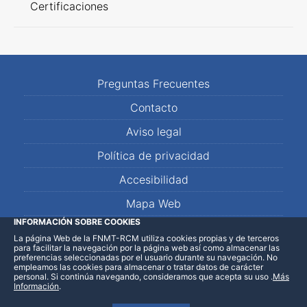
Certificaciones
Preguntas Frecuentes
Contacto
Aviso legal
Política de privacidad
Accesibilidad
Mapa Web
INFORMACIÓN SOBRE COOKIES
La página Web de la FNMT-RCM utiliza cookies propias y de terceros
LinkedIn
Facebook
WhatsApp
para facilitar la navegación por la página web así como almacenar las
preferencias seleccionadas por el usuario durante su navegación. No
empleamos las cookies para almacenar o tratar datos de carácter
personal. Si continúa navegando, consideramos que acepta su uso
.
Más
Información
.