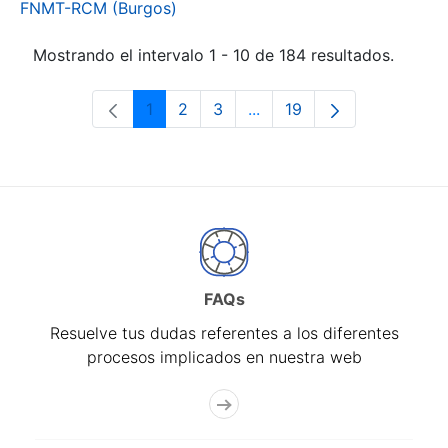
FNMT-RCM (Burgos)
Mostrando el intervalo 1 - 10 de 184 resultados.
1
2
3
...
19
Página
Página
Página
Páginas intermedias Use 
Página
FAQs
Resuelve tus dudas referentes a los diferentes
procesos implicados en nuestra web