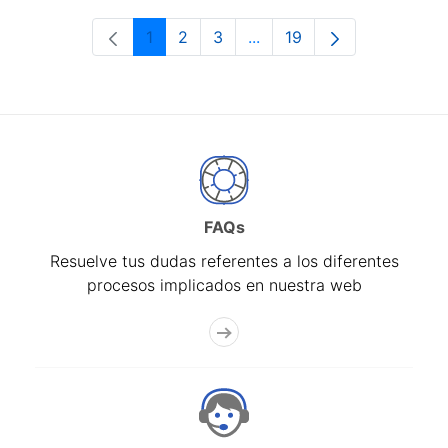
1
2
3
...
19
Página
Página
Página
Páginas intermedias Use 
Página
FAQs
Resuelve tus dudas referentes a los diferentes
procesos implicados en nuestra web