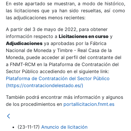
En este apartado se muestran, a modo de histórico,
las licitaciones que ya han sido resueltas, así como
Mostrar/Ocultar
las adjudicaciones menos recientes:
Mostrar/Ocultar
A partir del 3 de mayo de 2022, para obtener
información respecto a
Mostrar/Ocultar
Licitaciones en curso
y
Adjudicaciones
ya aprobadas por la Fábrica
Nacional de Moneda y Timbre - Real Casa de la
Moneda, puede acceder al perfil del contratante del
a FNMT-RCM en la Plataforma de Contratación del
Sector Público accediendo en el siguiente link:
Plataforma de Contratación del Sector Público
(https://contrataciondelestado.es/)
También podrá encontrar más información y algunos
de los procedimientos en
portallicitacion.fnmt.es
Mostrar/Ocultar
(23-11-17)
Anuncio de licitación