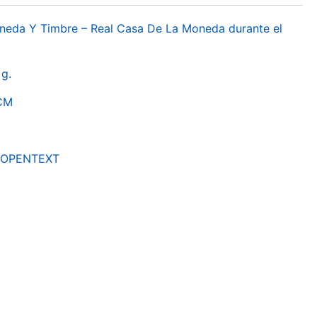
oneda Y Timbre – Real Casa De La Moneda durante el
g.
RCM
by OPENTEXT