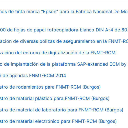
hos de tinta marca "Epson" para la Fábrica Nacional De M
00 de hojas de papel fotocopiadora blanco DIN A-4 de 80 
ación de diversas pólizas de aseguramiento en la FNMT-
ización del entorno de digitalización de la FNMT-RCM
io de implantación de la plataforma SAP-extended ECM 
ón de agendas FNMT-RCM 2014
stro de rodamientos para FNMT-RCM (Burgos)
stro de material plástico para FNMT-RCM (Burgos)
stro de material de laboratorio para FNMT-RCM (Burgos)
stro de material electrónico para FNMT-RCM (Burgos)