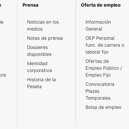
o
Prensa
Oferta de empleo
de
Noticias en los
Información
medios
General
Notas de prensa
OEP Personal
func. de carrera o
Dossieres
laboral fijo
disponibles
Ofertas de
Identidad
Empleo Público /
corporativa
bre
Empleo Fijo
Historia de la
Convocatoria
Peseta
Plazas
Temporales
Bolsa de empleo