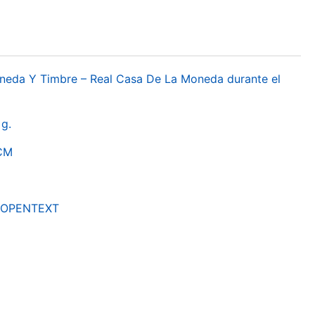
oneda Y Timbre – Real Casa De La Moneda durante el
g.
RCM
by OPENTEXT