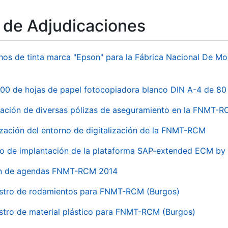
o de Adjudicaciones
hos de tinta marca "Epson" para la Fábrica Nacional De M
00 de hojas de papel fotocopiadora blanco DIN A-4 de 80 
ación de diversas pólizas de aseguramiento en la FNMT-
ización del entorno de digitalización de la FNMT-RCM
io de implantación de la plataforma SAP-extended ECM 
ón de agendas FNMT-RCM 2014
stro de rodamientos para FNMT-RCM (Burgos)
stro de material plástico para FNMT-RCM (Burgos)