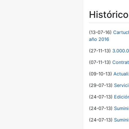
Históric
(13-07-16)
Cartuc
año 2016
(27-11-13)
3.000.0
(07-11-13)
Contrat
(09-10-13)
Actual
(29-07-13)
Servic
(24-07-13)
Edici
(24-07-13)
Sumini
(24-07-13)
Sumini