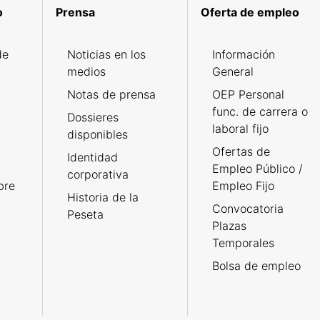
o
Prensa
Oferta de empleo
de
Noticias en los
Información
medios
General
Notas de prensa
OEP Personal
func. de carrera o
Dossieres
laboral fijo
disponibles
Ofertas de
Identidad
Empleo Público /
corporativa
bre
Empleo Fijo
Historia de la
Convocatoria
Peseta
Plazas
Temporales
Bolsa de empleo