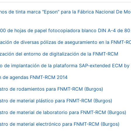
hos de tinta marca "Epson" para la Fábrica Nacional De M
00 de hojas de papel fotocopiadora blanco DIN A-4 de 80 
ación de diversas pólizas de aseguramiento en la FNMT-
ización del entorno de digitalización de la FNMT-RCM
io de implantación de la plataforma SAP-extended ECM 
ón de agendas FNMT-RCM 2014
stro de rodamientos para FNMT-RCM (Burgos)
stro de material plástico para FNMT-RCM (Burgos)
stro de material de laboratorio para FNMT-RCM (Burgos)
stro de material electrónico para FNMT-RCM (Burgos)