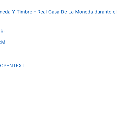
oneda Y Timbre – Real Casa De La Moneda durante el
g.
RCM
by OPENTEXT