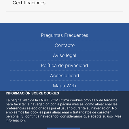
Certificaciones
Preguntas Frecuentes
Contacto
Aviso legal
Política de privacidad
Accesibilidad
Mapa Web
INFORMACIÓN SOBRE COOKIES
La página Web de la FNMT-RCM utiliza cookies propias y de terceros
LinkedIn
Facebook
WhatsApp
para facilitar la navegación por la página web así como almacenar las
preferencias seleccionadas por el usuario durante su navegación. No
empleamos las cookies para almacenar o tratar datos de carácter
personal. Si continúa navegando, consideramos que acepta su uso
.
Más
Información
.