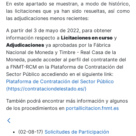
En este apartado se muestran, a modo de histórico,
las licitaciones que ya han sido resueltas, así como
Mostrar/Ocultar
las adjudicaciones menos recientes:
Mostrar/Ocultar
A partir del 3 de mayo de 2022, para obtener
información respecto a
Mostrar/Ocultar
Licitaciones en curso
y
Adjudicaciones
ya aprobadas por la Fábrica
Nacional de Moneda y Timbre - Real Casa de la
Moneda, puede acceder al perfil del contratante del
a FNMT-RCM en la Plataforma de Contratación del
Sector Público accediendo en el siguiente link:
Plataforma de Contratación del Sector Público
(https://contrataciondelestado.es/)
También podrá encontrar más información y algunos
de los procedimientos en
portallicitacion.fnmt.es
Mostrar/Ocultar
(02-08-17)
Solicitudes de Participación