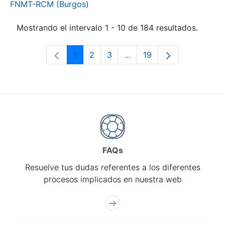
FNMT-RCM (Burgos)
Mostrando el intervalo 1 - 10 de 184 resultados.
1
2
3
...
19
Página
Página
Página
Páginas intermedias Use 
Página
FAQs
Resuelve tus dudas referentes a los diferentes
procesos implicados en nuestra web