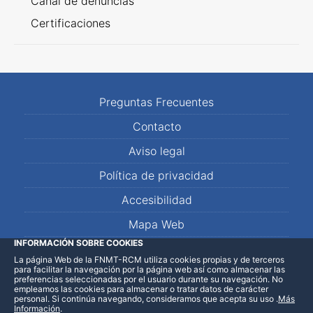
Canal de denuncias
Certificaciones
Preguntas Frecuentes
Contacto
Aviso legal
Política de privacidad
Accesibilidad
Mapa Web
INFORMACIÓN SOBRE COOKIES
La página Web de la FNMT-RCM utiliza cookies propias y de terceros
LinkedIn
Facebook
WhatsApp
para facilitar la navegación por la página web así como almacenar las
preferencias seleccionadas por el usuario durante su navegación. No
empleamos las cookies para almacenar o tratar datos de carácter
personal. Si continúa navegando, consideramos que acepta su uso
.
Más
Información
.