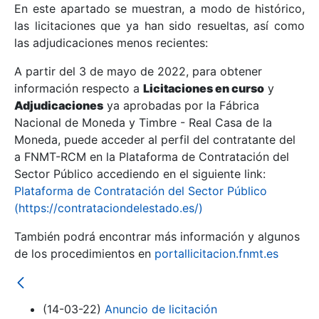
En este apartado se muestran, a modo de histórico,
las licitaciones que ya han sido resueltas, así como
Mostrar/Ocultar
las adjudicaciones menos recientes:
Mostrar/Ocultar
A partir del 3 de mayo de 2022, para obtener
información respecto a
Mostrar/Ocultar
Licitaciones en curso
y
Adjudicaciones
ya aprobadas por la Fábrica
Nacional de Moneda y Timbre - Real Casa de la
Moneda, puede acceder al perfil del contratante del
a FNMT-RCM en la Plataforma de Contratación del
Sector Público accediendo en el siguiente link:
Plataforma de Contratación del Sector Público
(https://contrataciondelestado.es/)
También podrá encontrar más información y algunos
de los procedimientos en
portallicitacion.fnmt.es
Mostrar/Ocultar
(14-03-22)
Anuncio de licitación