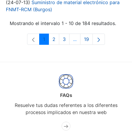
(24-07-13)
Suministro de material electrónico para
FNMT-RCM (Burgos)
Mostrando el intervalo 1 - 10 de 184 resultados.
1
2
3
...
19
Página
Página
Página
Páginas intermedias Use 
Página
FAQs
Resuelve tus dudas referentes a los diferentes
procesos implicados en nuestra web