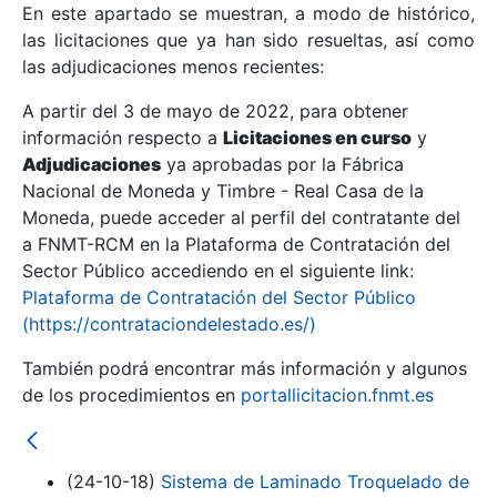
En este apartado se muestran, a modo de histórico,
las licitaciones que ya han sido resueltas, así como
Mostrar/Ocultar
las adjudicaciones menos recientes:
Mostrar/Ocultar
A partir del 3 de mayo de 2022, para obtener
información respecto a
Mostrar/Ocultar
Licitaciones en curso
y
Adjudicaciones
ya aprobadas por la Fábrica
Nacional de Moneda y Timbre - Real Casa de la
Moneda, puede acceder al perfil del contratante del
a FNMT-RCM en la Plataforma de Contratación del
Sector Público accediendo en el siguiente link:
Plataforma de Contratación del Sector Público
(https://contrataciondelestado.es/)
También podrá encontrar más información y algunos
de los procedimientos en
portallicitacion.fnmt.es
Mostrar/Ocultar
(24-10-18)
Sistema de Laminado Troquelado de