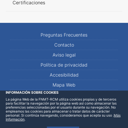
Certificaciones
Preguntas Frecuentes
Contacto
Aviso legal
Política de privacidad
Accesibilidad
Mapa Web
INFORMACIÓN SOBRE COOKIES
La página Web de la FNMT-RCM utiliza cookies propias y de terceros
LinkedIn
Facebook
WhatsApp
para facilitar la navegación por la página web así como almacenar las
preferencias seleccionadas por el usuario durante su navegación. No
empleamos las cookies para almacenar o tratar datos de carácter
personal. Si continúa navegando, consideramos que acepta su uso
.
Más
Información
.