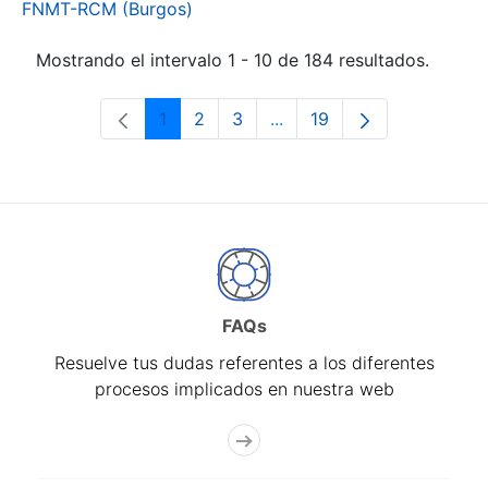
FNMT-RCM (Burgos)
Mostrando el intervalo 1 - 10 de 184 resultados.
1
2
3
...
19
Página
Página
Página
Páginas intermedias Use 
Página
FAQs
Resuelve tus dudas referentes a los diferentes
procesos implicados en nuestra web