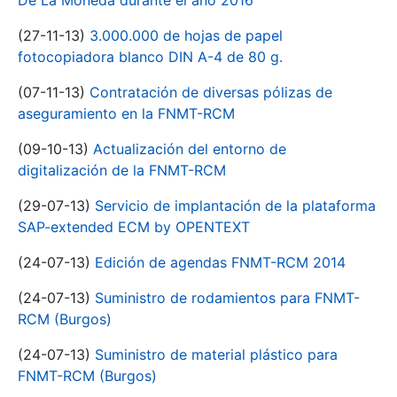
De La Moneda durante el año 2016
(27-11-13)
3.000.000 de hojas de papel
fotocopiadora blanco DIN A-4 de 80 g.
(07-11-13)
Contratación de diversas pólizas de
aseguramiento en la FNMT-RCM
(09-10-13)
Actualización del entorno de
digitalización de la FNMT-RCM
(29-07-13)
Servicio de implantación de la plataforma
SAP-extended ECM by OPENTEXT
(24-07-13)
Edición de agendas FNMT-RCM 2014
(24-07-13)
Suministro de rodamientos para FNMT-
RCM (Burgos)
(24-07-13)
Suministro de material plástico para
FNMT-RCM (Burgos)