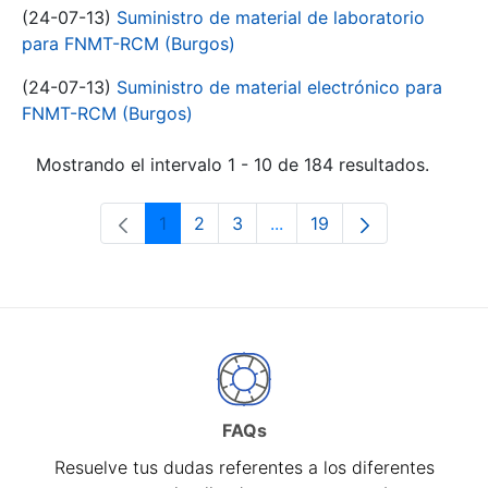
(24-07-13)
Suministro de material de laboratorio
para FNMT-RCM (Burgos)
(24-07-13)
Suministro de material electrónico para
FNMT-RCM (Burgos)
Mostrando el intervalo 1 - 10 de 184 resultados.
1
2
3
...
19
Página
Página
Página
Páginas intermedias Use 
Página
FAQs
Resuelve tus dudas referentes a los diferentes