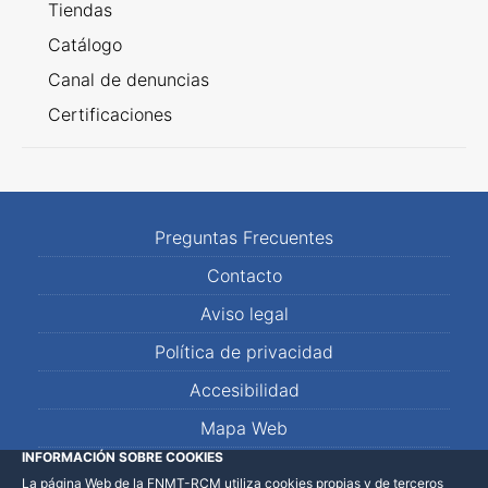
Tiendas
Catálogo
Canal de denuncias
Certificaciones
Preguntas Frecuentes
Contacto
Aviso legal
Política de privacidad
Accesibilidad
Mapa Web
INFORMACIÓN SOBRE COOKIES
La página Web de la FNMT-RCM utiliza cookies propias y de terceros
LinkedIn
Facebook
WhatsApp