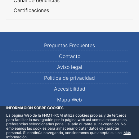
Canal de denuncias
Certificaciones
Preguntas Frecuentes
Contacto
Aviso legal
Política de privacidad
Accesibilidad
Mapa Web
INFORMACIÓN SOBRE COOKIES
La página Web de la FNMT-RCM utiliza cookies propias y de terceros
LinkedIn
Facebook
WhatsApp
para facilitar la navegación por la página web así como almacenar las
preferencias seleccionadas por el usuario durante su navegación. No
empleamos las cookies para almacenar o tratar datos de carácter
personal. Si continúa navegando, consideramos que acepta su uso
.
Más
Información
.