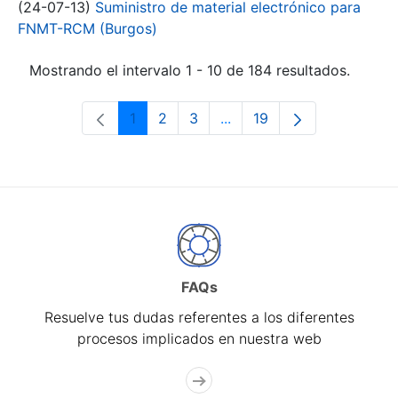
(24-07-13)
Suministro de material electrónico para
FNMT-RCM (Burgos)
Mostrando el intervalo 1 - 10 de 184 resultados.
1
2
3
...
19
Página
Página
Página
Páginas intermedias Use 
Página
FAQs
Resuelve tus dudas referentes a los diferentes
procesos implicados en nuestra web