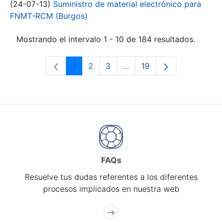
(24-07-13)
Suministro de material electrónico para
FNMT-RCM (Burgos)
Mostrando el intervalo 1 - 10 de 184 resultados.
1
2
3
...
19
Página
Página
Página
Páginas intermedias Use 
Página
FAQs
Resuelve tus dudas referentes a los diferentes
procesos implicados en nuestra web