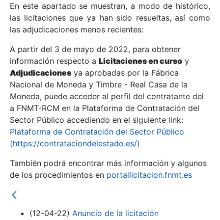
En este apartado se muestran, a modo de histórico,
las licitaciones que ya han sido resueltas, así como
Mostrar/Ocultar
las adjudicaciones menos recientes:
Mostrar/Ocultar
A partir del 3 de mayo de 2022, para obtener
información respecto a
Mostrar/Ocultar
Licitaciones en curso
y
Adjudicaciones
ya aprobadas por la Fábrica
Nacional de Moneda y Timbre - Real Casa de la
Moneda, puede acceder al perfil del contratante del
a FNMT-RCM en la Plataforma de Contratación del
Sector Público accediendo en el siguiente link:
Plataforma de Contratación del Sector Público
(https://contrataciondelestado.es/)
También podrá encontrar más información y algunos
de los procedimientos en
portallicitacion.fnmt.es
Mostrar/Ocultar
(12-04-22)
Anuncio de la licitación