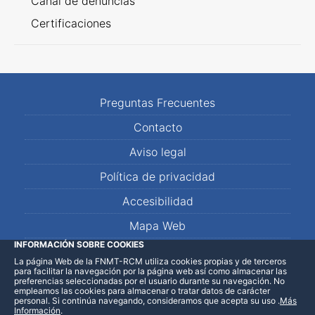
Canal de denuncias
Certificaciones
Preguntas Frecuentes
Contacto
Aviso legal
Política de privacidad
Accesibilidad
Mapa Web
INFORMACIÓN SOBRE COOKIES
La página Web de la FNMT-RCM utiliza cookies propias y de terceros
LinkedIn
Facebook
WhatsApp
para facilitar la navegación por la página web así como almacenar las
preferencias seleccionadas por el usuario durante su navegación. No
empleamos las cookies para almacenar o tratar datos de carácter
personal. Si continúa navegando, consideramos que acepta su uso
.
Más
Información
.