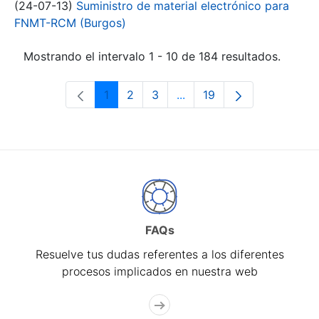
(24-07-13)
Suministro de material electrónico para
FNMT-RCM (Burgos)
Mostrando el intervalo 1 - 10 de 184 resultados.
1
2
3
...
19
Página
Página
Página
Páginas intermedias Use 
Página
FAQs
Resuelve tus dudas referentes a los diferentes
procesos implicados en nuestra web