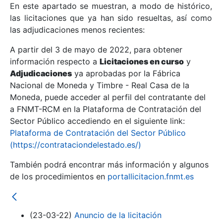
En este apartado se muestran, a modo de histórico,
las licitaciones que ya han sido resueltas, así como
Mostrar/Ocultar
las adjudicaciones menos recientes:
Mostrar/Ocultar
A partir del 3 de mayo de 2022, para obtener
información respecto a
Mostrar/Ocultar
Licitaciones en curso
y
Adjudicaciones
ya aprobadas por la Fábrica
Nacional de Moneda y Timbre - Real Casa de la
Moneda, puede acceder al perfil del contratante del
a FNMT-RCM en la Plataforma de Contratación del
Sector Público accediendo en el siguiente link:
Plataforma de Contratación del Sector Público
(https://contrataciondelestado.es/)
También podrá encontrar más información y algunos
de los procedimientos en
portallicitacion.fnmt.es
Mostrar/Ocultar
(23-03-22)
Anuncio de la licitación