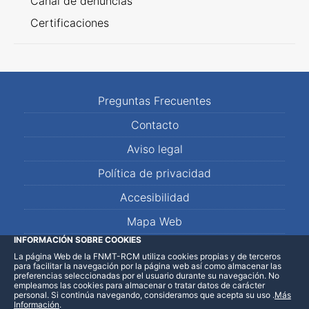
Canal de denuncias
Certificaciones
Preguntas Frecuentes
Contacto
Aviso legal
Política de privacidad
Accesibilidad
Mapa Web
INFORMACIÓN SOBRE COOKIES
La página Web de la FNMT-RCM utiliza cookies propias y de terceros
LinkedIn
Facebook
WhatsApp
para facilitar la navegación por la página web así como almacenar las
preferencias seleccionadas por el usuario durante su navegación. No
empleamos las cookies para almacenar o tratar datos de carácter
personal. Si continúa navegando, consideramos que acepta su uso
.
Más
Información
.