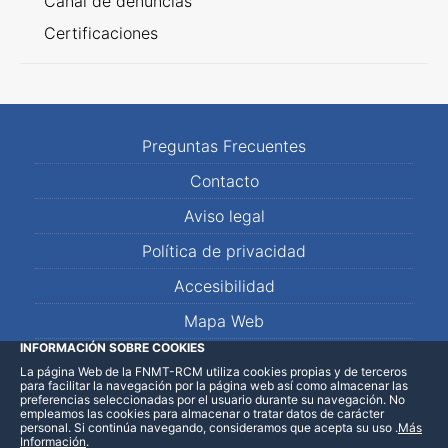
Canal de denuncias
Certificaciones
Preguntas Frecuentes
Contacto
Aviso legal
Política de privacidad
Accesibilidad
Mapa Web
INFORMACIÓN SOBRE COOKIES
La página Web de la FNMT-RCM utiliza cookies propias y de terceros
LinkedIn
Facebook
WhatsApp
para facilitar la navegación por la página web así como almacenar las
preferencias seleccionadas por el usuario durante su navegación. No
empleamos las cookies para almacenar o tratar datos de carácter
personal. Si continúa navegando, consideramos que acepta su uso
.
Más
Información
.