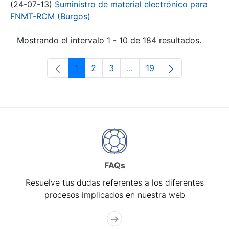
(24-07-13)
Suministro de material electrónico para
FNMT-RCM (Burgos)
Mostrando el intervalo 1 - 10 de 184 resultados.
1
2
3
...
19
Página
Página
Página
Páginas intermedias Use 
Página
FAQs
Resuelve tus dudas referentes a los diferentes
procesos implicados en nuestra web