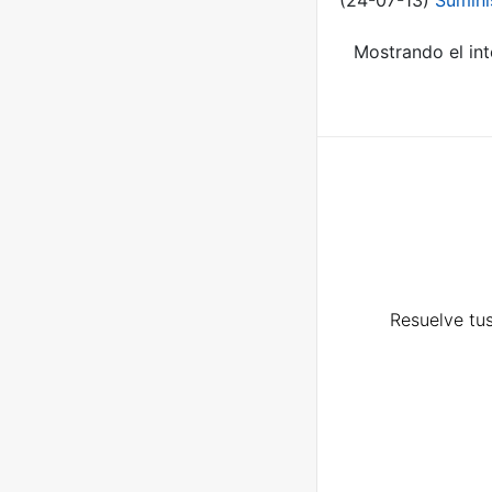
(24-07-13)
Sumini
Mostrando el int
Resuelve tus