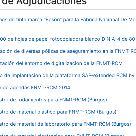
o de Adjudicaciones
hos de tinta marca "Epson" para la Fábrica Nacional De M
00 de hojas de papel fotocopiadora blanco DIN A-4 de 80 
ación de diversas pólizas de aseguramiento en la FNMT-
ización del entorno de digitalización de la FNMT-RCM
io de implantación de la plataforma SAP-extended ECM 
ón de agendas FNMT-RCM 2014
stro de rodamientos para FNMT-RCM (Burgos)
stro de material plástico para FNMT-RCM (Burgos)
stro de material de laboratorio para FNMT-RCM (Burgos)