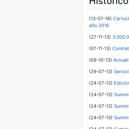
Históric
(13-07-16)
Cartuc
año 2016
(27-11-13)
3.000.0
(07-11-13)
Contrat
(09-10-13)
Actual
(29-07-13)
Servic
(24-07-13)
Edici
(24-07-13)
Sumini
(24-07-13)
Sumini
(24-07-13)
Sumini