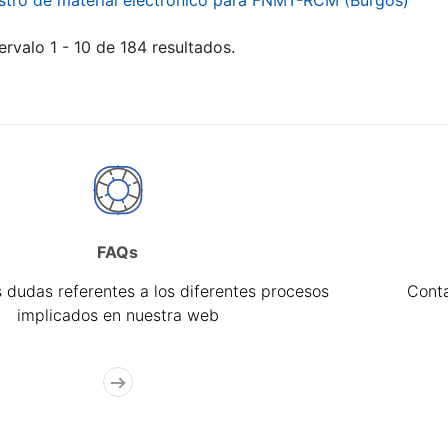
stro de material electrónico para FNMT-RCM (Burgos)
ervalo 1 - 10 de 184 resultados.
FAQs
 dudas referentes a los diferentes procesos
Cont
implicados en nuestra web