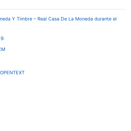
oneda Y Timbre – Real Casa De La Moneda durante el
g.
RCM
by OPENTEXT