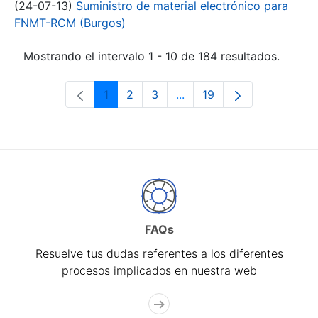
(24-07-13)
Suministro de material electrónico para
FNMT-RCM (Burgos)
Mostrando el intervalo 1 - 10 de 184 resultados.
1
2
3
...
19
Página
Página
Página
Páginas intermedias Use 
Página
FAQs
Resuelve tus dudas referentes a los diferentes
procesos implicados en nuestra web