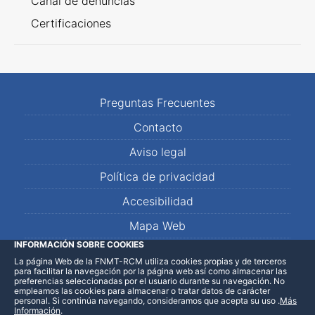
Canal de denuncias
Certificaciones
Preguntas Frecuentes
Contacto
Aviso legal
Política de privacidad
Accesibilidad
Mapa Web
INFORMACIÓN SOBRE COOKIES
La página Web de la FNMT-RCM utiliza cookies propias y de terceros
LinkedIn
Facebook
WhatsApp
para facilitar la navegación por la página web así como almacenar las
preferencias seleccionadas por el usuario durante su navegación. No
empleamos las cookies para almacenar o tratar datos de carácter
personal. Si continúa navegando, consideramos que acepta su uso
.
Más
Información
.