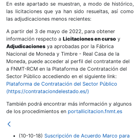
En este apartado se muestran, a modo de histórico,
las licitaciones que ya han sido resueltas, así como
Mostrar/Ocultar
las adjudicaciones menos recientes:
Mostrar/Ocultar
A partir del 3 de mayo de 2022, para obtener
información respecto a
Mostrar/Ocultar
Licitaciones en curso
y
Adjudicaciones
ya aprobadas por la Fábrica
Nacional de Moneda y Timbre - Real Casa de la
Moneda, puede acceder al perfil del contratante del
a FNMT-RCM en la Plataforma de Contratación del
Sector Público accediendo en el siguiente link:
Plataforma de Contratación del Sector Público
(https://contrataciondelestado.es/)
También podrá encontrar más información y algunos
de los procedimientos en
portallicitacion.fnmt.es
Mostrar/Ocultar
(10-10-18)
Suscripción de Acuerdo Marco para