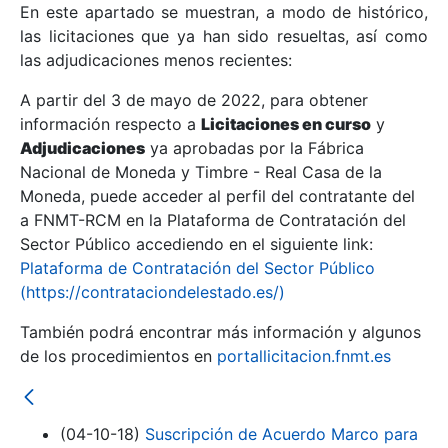
En este apartado se muestran, a modo de histórico,
las licitaciones que ya han sido resueltas, así como
Mostrar/Ocultar
las adjudicaciones menos recientes:
Mostrar/Ocultar
A partir del 3 de mayo de 2022, para obtener
información respecto a
Mostrar/Ocultar
Licitaciones en curso
y
Adjudicaciones
ya aprobadas por la Fábrica
Nacional de Moneda y Timbre - Real Casa de la
Moneda, puede acceder al perfil del contratante del
a FNMT-RCM en la Plataforma de Contratación del
Sector Público accediendo en el siguiente link:
Plataforma de Contratación del Sector Público
(https://contrataciondelestado.es/)
También podrá encontrar más información y algunos
de los procedimientos en
portallicitacion.fnmt.es
Mostrar/Ocultar
(04-10-18)
Suscripción de Acuerdo Marco para