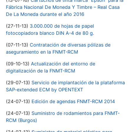
(13-07-16)
Cartuchos de tinta marca "Epson" para la
Fábrica Nacional De Moneda Y Timbre – Real Casa
De La Moneda durante el año 2016
(27-11-13)
3.000.000 de hojas de papel
fotocopiadora blanco DIN A-4 de 80 g.
(07-11-13)
Contratación de diversas pólizas de
aseguramiento en la FNMT-RCM
(09-10-13)
Actualización del entorno de
digitalización de la FNMT-RCM
(29-07-13)
Servicio de implantación de la plataforma
SAP-extended ECM by OPENTEXT
(24-07-13)
Edición de agendas FNMT-RCM 2014
(24-07-13)
Suministro de rodamientos para FNMT-
RCM (Burgos)