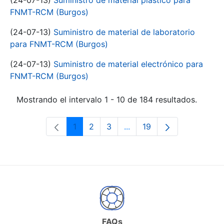
(24-07-13)
Suministro de material plástico para
FNMT-RCM (Burgos)
(24-07-13)
Suministro de material de laboratorio
para FNMT-RCM (Burgos)
(24-07-13)
Suministro de material electrónico para
FNMT-RCM (Burgos)
Mostrando el intervalo 1 - 10 de 184 resultados.
1
2
3
...
19
Página
Página
Página
Páginas intermedias Use 
Página
FAQs