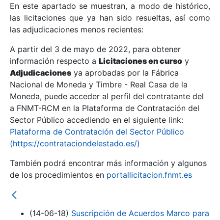
En este apartado se muestran, a modo de histórico,
las licitaciones que ya han sido resueltas, así como
Mostrar/Ocultar
las adjudicaciones menos recientes:
Mostrar/Ocultar
A partir del 3 de mayo de 2022, para obtener
información respecto a
Mostrar/Ocultar
Licitaciones en curso
y
Adjudicaciones
ya aprobadas por la Fábrica
Nacional de Moneda y Timbre - Real Casa de la
Moneda, puede acceder al perfil del contratante del
a FNMT-RCM en la Plataforma de Contratación del
Sector Público accediendo en el siguiente link:
Plataforma de Contratación del Sector Público
(https://contrataciondelestado.es/)
También podrá encontrar más información y algunos
de los procedimientos en
portallicitacion.fnmt.es
Mostrar/Ocultar
(14-06-18)
Suscripción de Acuerdos Marco para