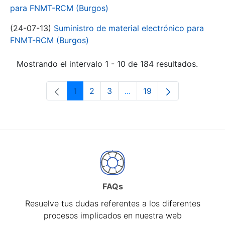
para FNMT-RCM (Burgos)
(24-07-13)
Suministro de material electrónico para
FNMT-RCM (Burgos)
Mostrando el intervalo 1 - 10 de 184 resultados.
1
2
3
...
19
Página
Página
Página
Páginas intermedias Use 
Página
FAQs
Resuelve tus dudas referentes a los diferentes
procesos implicados en nuestra web