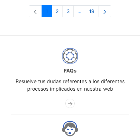
1
2
3
...
19
Página
Página
Página
Páginas intermedias Use 
Página
FAQs
Resuelve tus dudas referentes a los diferentes
procesos implicados en nuestra web