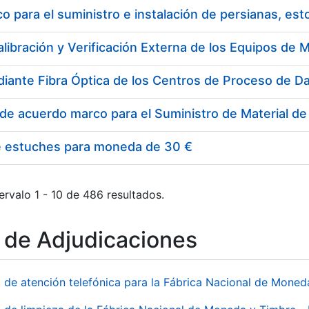
 para el suministro e instalación de persianas, es
e estuches para moneda de 30 €
ervalo 1 - 10 de 486 resultados.
o de Adjudicaciones
o de atención telefónica para la Fábrica Nacional de Mone