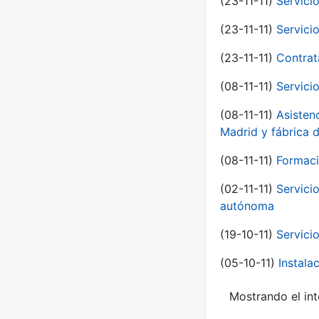
(23-11-11)
Servici
(23-11-11)
Servici
(23-11-11)
Contrat
(08-11-11)
Servici
(08-11-11)
Asisten
Madrid y fábrica 
(08-11-11)
Formaci
(02-11-11)
Servici
autónoma
(19-10-11)
Servici
(05-10-11)
Instal
Mostrando el int