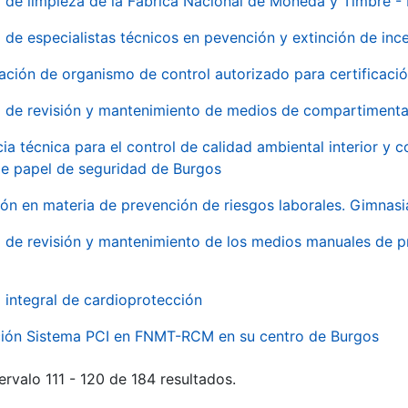
o de limpieza de la Fábrica Nacional de Moneda y Timbre -
o de especialistas técnicos en pevención y extinción de inc
ación de organismo de control autorizado para certificac
o de revisión y mantenimiento de medios de compartimenta
cia técnica para el control de calidad ambiental interior y
de papel de seguridad de Burgos
ón en materia de prevención de riesgos laborales. Gimnasi
o de revisión y mantenimiento de los medios manuales de p
o integral de cardioprotección
ación Sistema PCI en FNMT-RCM en su centro de Burgos
ervalo 111 - 120 de 184 resultados.