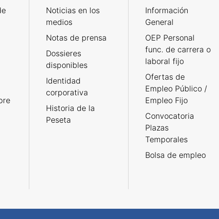
de
Noticias en los
Información
medios
General
Notas de prensa
OEP Personal
func. de carrera o
Dossieres
laboral fijo
disponibles
Ofertas de
Identidad
Empleo Público /
corporativa
bre
Empleo Fijo
Historia de la
Convocatoria
Peseta
Plazas
Temporales
Bolsa de empleo