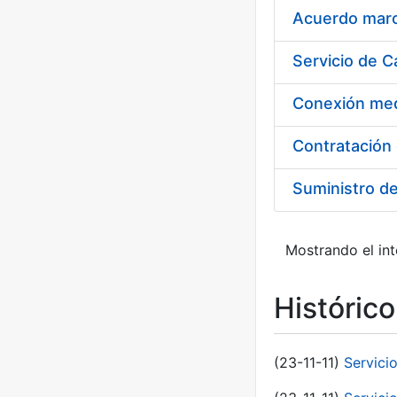
Acuerdo marco
Suministro d
Mostrando el int
Históric
(23-11-11)
Servici