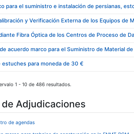
 para el suministro e instalación de persianas, es
e estuches para moneda de 30 €
ervalo 1 - 10 de 486 resultados.
o de Adjudicaciones
stro de agendas