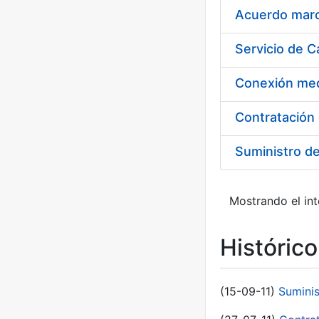
Acuerdo marco
Suministro d
Mostrando el int
Históric
(15-09-11)
Sumini