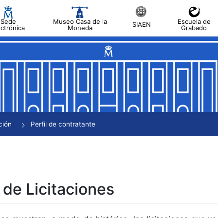
Sede
Museo Casa de la
Escuela de
SIAEN
ectrónica
Moneda
Grabado
tar
tar
tar
tar
ción
Perfil de contratante
tar
 de Licitaciones