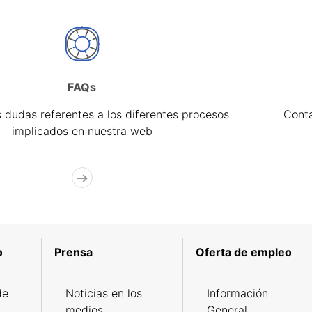
FAQs
 dudas referentes a los diferentes procesos
Cont
implicados en nuestra web
o
Prensa
Oferta de empleo
de
Noticias en los
Información
medios
General