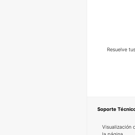
Resuelve tus
Soporte Técnic
Visualización 
la página