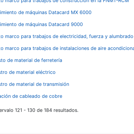
to marco para trabajos de construcción en la FNMT-RCM
imiento de máquinas Datacard MX 6000
imiento de máquinas Datacard 9000
to marco para trabajos de electricidad, fuerza y alumbra
to marco para trabajos de instalaciones de aire acondici
to de material de ferretería
tro de material eléctrico
tro de material de transmisión
ación de cableado de cobre
ervalo 121 - 130 de 184 resultados.