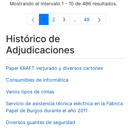
Mostrando el intervalo 1 - 10 de 486 resultados.
1
2
3
...
49
Página
Página
Página
Páginas intermedias Use 
Página
Histórico de
Adjudicaciones
Papel KRAFT verjurado y diversos cartones
Consumibles de informática
Varios tipos de cintas
Servicio de asistencia técnica eléctrica en la Fábrica
Papel de Burgos durante el año 2011
Diversos guantes de seguridad