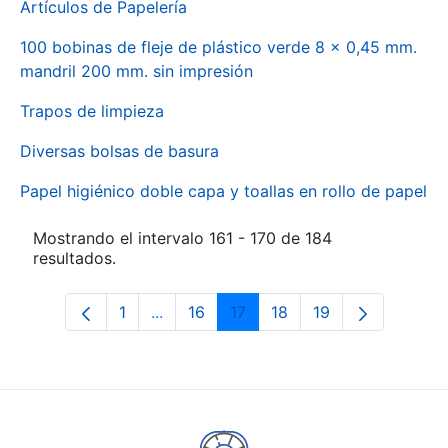
Artículos de Papelería
100 bobinas de fleje de plástico verde 8 x 0,45 mm.
mandril 200 mm. sin impresión
Trapos de limpieza
Diversas bolsas de basura
Papel higiénico doble capa y toallas en rollo de papel
Mostrando el intervalo 161 - 170 de 184
resultados.
1
...
16
17
18
19
Página
Páginas intermedias Use TAB para des
Página
Página
Página
Página