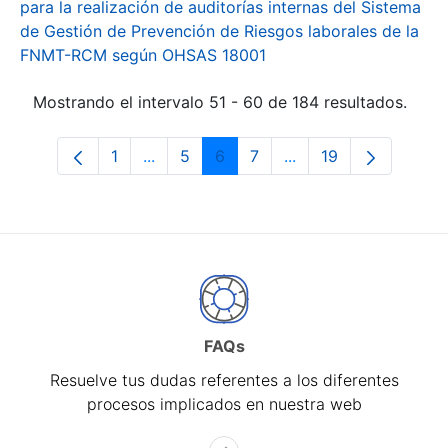
para la realización de auditorías internas del Sistema
de Gestión de Prevención de Riesgos laborales de la
FNMT-RCM según OHSAS 18001
Mostrando el intervalo 51 - 60 de 184 resultados.
1
...
5
6
7
...
19
Página
Páginas intermedias Use TAB para desp
Página
Página
Página
Páginas intermedias 
Página
FAQs
Resuelve tus dudas referentes a los diferentes
procesos implicados en nuestra web