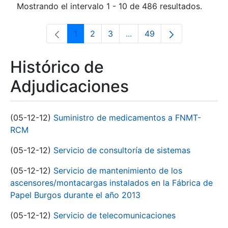
Mostrando el intervalo 1 - 10 de 486 resultados.
1
2
3
...
49
Página
Página
Página
Páginas intermedias Use 
Página
Histórico de
Adjudicaciones
(05-12-12)
Suministro de medicamentos a FNMT-
RCM
(05-12-12)
Servicio de consultoría de sistemas
(05-12-12)
Servicio de mantenimiento de los
ascensores/montacargas instalados en la Fábrica de
Papel Burgos durante el año 2013
(05-12-12)
Servicio de telecomunicaciones