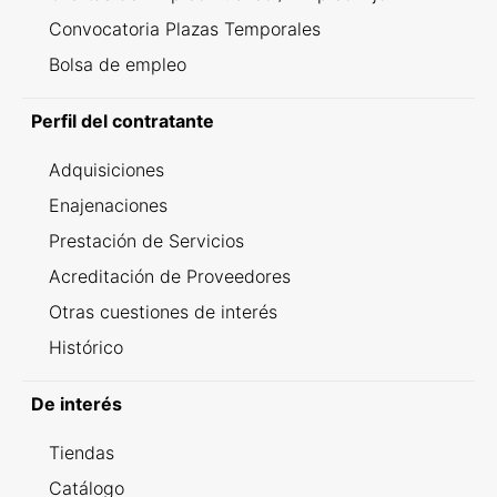
Convocatoria Plazas Temporales
Bolsa de empleo
Perfil del contratante
Adquisiciones
Enajenaciones
Prestación de Servicios
Acreditación de Proveedores
Otras cuestiones de interés
Histórico
De interés
Tiendas
Catálogo