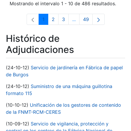
Mostrando el intervalo 1 - 10 de 486 resultados.
1
2
3
...
49
Página
Página
Página
Páginas intermedias Use 
Página
Histórico de
Adjudicaciones
(24-10-12)
Servicio de jardinería en Fábrica de papel
de Burgos
(24-10-12)
Suministro de una máquina guillotina
formato 115
(10-10-12)
Unificación de los gestores de contenido
de la FNMT-RCM-CERES
(10-09-12)
Servicio de vigilancia, protección y
control en los centros de la Fábrica Nacional de