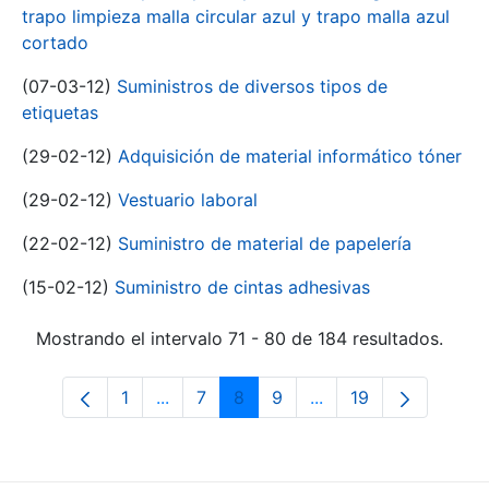
trapo limpieza malla circular azul y trapo malla azul
cortado
(07-03-12)
Suministros de diversos tipos de
etiquetas
(29-02-12)
Adquisición de material informático tóner
(29-02-12)
Vestuario laboral
(22-02-12)
Suministro de material de papelería
(15-02-12)
Suministro de cintas adhesivas
Mostrando el intervalo 71 - 80 de 184 resultados.
1
...
7
8
9
...
19
Página
Páginas intermedias Use TAB para desp
Página
Página
Página
Páginas intermedias 
Página