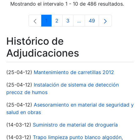
Mostrando el intervalo 1 - 10 de 486 resultados.
1
2
3
...
49
Página
Página
Página
Páginas intermedias Use 
Página
Histórico de
Adjudicaciones
(25-04-12)
Mantenimiento de carretillas 2012
(25-04-12)
Instalación de sistema de detección
precoz de humos
(25-04-12)
Asesoramiento en material de seguridad y
salud en obras
(14-03-12)
Suministro de material de droguería
(14-03-12)
Trapo limpieza punto blanco algodón,