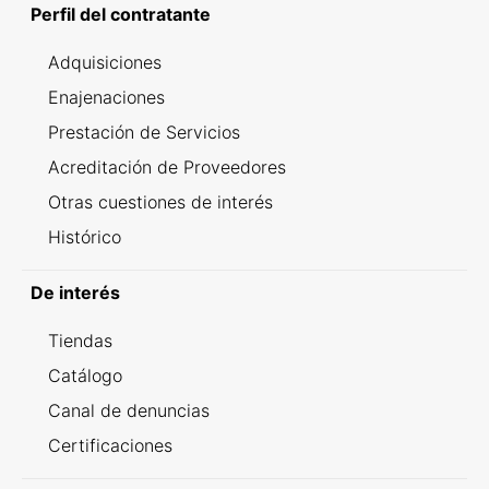
Perfil del contratante
Adquisiciones
Enajenaciones
Prestación de Servicios
Acreditación de Proveedores
Otras cuestiones de interés
Histórico
De interés
Tiendas
Catálogo
Canal de denuncias
Certificaciones