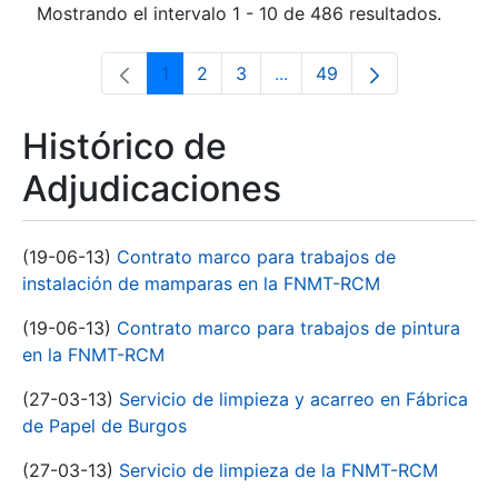
Mostrando el intervalo 1 - 10 de 486 resultados.
1
2
3
...
49
Página
Página
Página
Páginas intermedias Use 
Página
Histórico de
Adjudicaciones
(19-06-13)
Contrato marco para trabajos de
instalación de mamparas en la FNMT-RCM
(19-06-13)
Contrato marco para trabajos de pintura
en la FNMT-RCM
(27-03-13)
Servicio de limpieza y acarreo en Fábrica
de Papel de Burgos
(27-03-13)
Servicio de limpieza de la FNMT-RCM