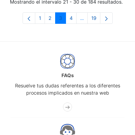
Mostrando el intervalo 21 - 30 de 184 resultados.
1
2
3
4
...
19
Página
Página
Página
Página
Páginas intermedias Us
Página
FAQs
Resuelve tus dudas referentes a los diferentes
procesos implicados en nuestra web