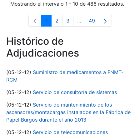
Mostrando el intervalo 1 - 10 de 486 resultados.
1
2
3
...
49
Página
Página
Página
Páginas intermedias Use 
Página
Histórico de
Adjudicaciones
(05-12-12)
Suministro de medicamentos a FNMT-
RCM
(05-12-12)
Servicio de consultoría de sistemas
(05-12-12)
Servicio de mantenimiento de los
ascensores/montacargas instalados en la Fábrica de
Papel Burgos durante el año 2013
(05-12-12)
Servicio de telecomunicaciones