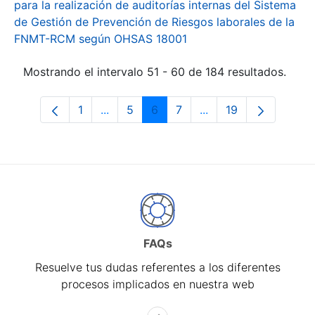
para la realización de auditorías internas del Sistema
de Gestión de Prevención de Riesgos laborales de la
FNMT-RCM según OHSAS 18001
Mostrando el intervalo 51 - 60 de 184 resultados.
1
...
5
6
7
...
19
Página
Páginas intermedias Use TAB para desp
Página
Página
Página
Páginas intermedias 
Página
FAQs
Resuelve tus dudas referentes a los diferentes
procesos implicados en nuestra web