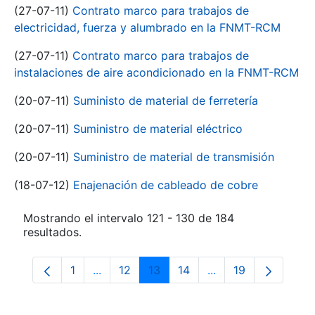
(27-07-11)
Contrato marco para trabajos de
electricidad, fuerza y alumbrado en la FNMT-RCM
(27-07-11)
Contrato marco para trabajos de
instalaciones de aire acondicionado en la FNMT-RCM
(20-07-11)
Suministo de material de ferretería
(20-07-11)
Suministro de material eléctrico
(20-07-11)
Suministro de material de transmisión
(18-07-12)
Enajenación de cableado de cobre
Mostrando el intervalo 121 - 130 de 184
resultados.
1
...
12
13
14
...
19
Página
Páginas intermedias Use TAB para despla
Página
Página
Página
Páginas intermedia
Página