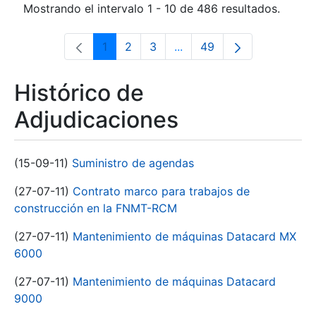
Mostrando el intervalo 1 - 10 de 486 resultados.
1
2
3
...
49
Página
Página
Página
Páginas intermedias Use 
Página
Histórico de
Adjudicaciones
(15-09-11)
Suministro de agendas
(27-07-11)
Contrato marco para trabajos de
construcción en la FNMT-RCM
(27-07-11)
Mantenimiento de máquinas Datacard MX
6000
(27-07-11)
Mantenimiento de máquinas Datacard
9000