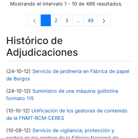
Mostrando el intervalo 1 - 10 de 486 resultados.
1
2
3
...
49
Página
Página
Página
Páginas intermedias Use 
Página
Histórico de
Adjudicaciones
(24-10-12)
Servicio de jardinería en Fábrica de papel
de Burgos
(24-10-12)
Suministro de una máquina guillotina
formato 115
(10-10-12)
Unificación de los gestores de contenido
de la FNMT-RCM-CERES
(10-09-12)
Servicio de vigilancia, protección y
control en los centros de la Fábrica Nacional de