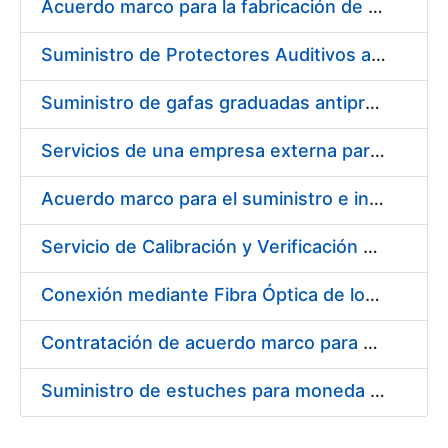
Acuerdo marco para la fabricación de piezas
Suministro de Protectores Auditivos a medida para las personas trabajadoras de los Centros de Trabajo de Madrid y Burgos
Suministro de gafas graduadas antiproyecciones para los trabajadores de la FNMT-RCM en los centros de trabajo de Madrid y Burgos
Servicios de una empresa externa para el asesoramiento y resolución de los recursos de alzada que se presentan relacionados con procesos de selección para la FNMT-RCM
Acuerdo marco para el suministro e instalación de persianas, estores y otros complementos
Servicio de Calibración y Verificación Externa de los Equipos de Medición del Servicio de Prevención de la FNMT-RCM
Conexión mediante Fibra Óptica de los Centros de Proceso de Datos (CPDs) de las sedes de la FNMT-RCM de Burgos y Madrid
Contratación de acuerdo marco para el Suministro de Material de Electricidad para la Fábrica Nacional de Moneda y Timbre-Real Casa de la Moneda en su centro de trabajo de Burgos
Suministro de estuches para moneda de 30 €