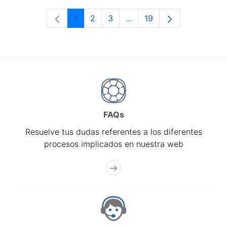
1
2
3
...
19
Página
Página
Página
Páginas intermedias Use 
Página
FAQs
Resuelve tus dudas referentes a los diferentes
procesos implicados en nuestra web