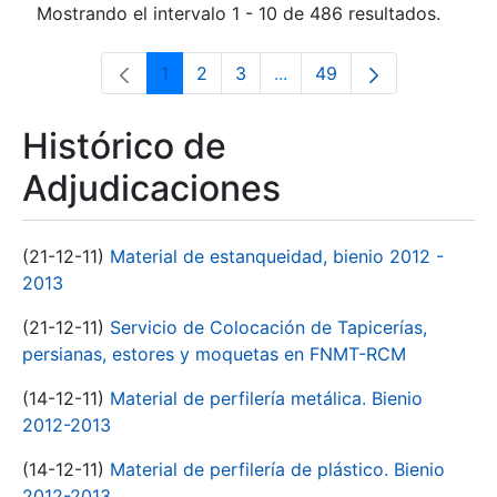
Mostrando el intervalo 1 - 10 de 486 resultados.
1
2
3
...
49
Página
Página
Página
Páginas intermedias Use 
Página
Histórico de
Adjudicaciones
(21-12-11)
Material de estanqueidad, bienio 2012 -
2013
(21-12-11)
Servicio de Colocación de Tapicerías,
persianas, estores y moquetas en FNMT-RCM
(14-12-11)
Material de perfilería metálica. Bienio
2012-2013
(14-12-11)
Material de perfilería de plástico. Bienio
2012-2013