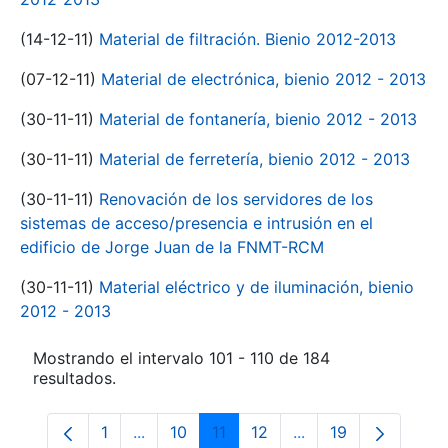
(14-12-11)
Material de filtración. Bienio 2012-2013
(07-12-11)
Material de electrónica, bienio 2012 - 2013
(30-11-11)
Material de fontanería, bienio 2012 - 2013
(30-11-11)
Material de ferretería, bienio 2012 - 2013
(30-11-11)
Renovación de los servidores de los
sistemas de acceso/presencia e intrusión en el
edificio de Jorge Juan de la FNMT-RCM
(30-11-11)
Material eléctrico y de iluminación, bienio
2012 - 2013
Mostrando el intervalo 101 - 110 de 184
resultados.
1
...
10
11
12
...
19
Página
Páginas intermedias Use TAB para despl
Página
Página
Página
Páginas intermedia
Página