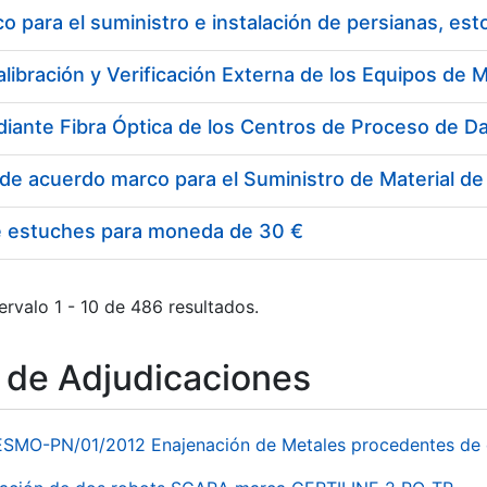
 para el suministro e instalación de persianas, es
e estuches para moneda de 30 €
ervalo 1 - 10 de 486 resultados.
o de Adjudicaciones
ESMO-PN/01/2012 Enajenación de Metales procedentes de 