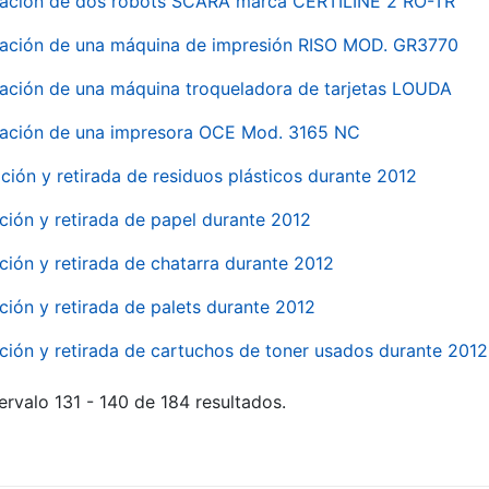
nación de dos robots SCARA marca CERTILINE 2 RO-TR
ación de una máquina de impresión RISO MOD. GR3770
ación de una máquina troqueladora de tarjetas LOUDA
ación de una impresora OCE Mod. 3165 NC
ción y retirada de residuos plásticos durante 2012
ción y retirada de papel durante 2012
ción y retirada de chatarra durante 2012
ción y retirada de palets durante 2012
ción y retirada de cartuchos de toner usados durante 2012
ervalo 131 - 140 de 184 resultados.