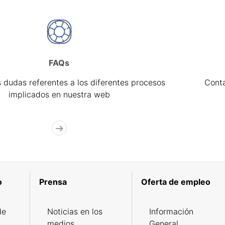
FAQs
 dudas referentes a los diferentes procesos
Cont
implicados en nuestra web
o
Prensa
Oferta de empleo
de
Noticias en los
Información
medios
General