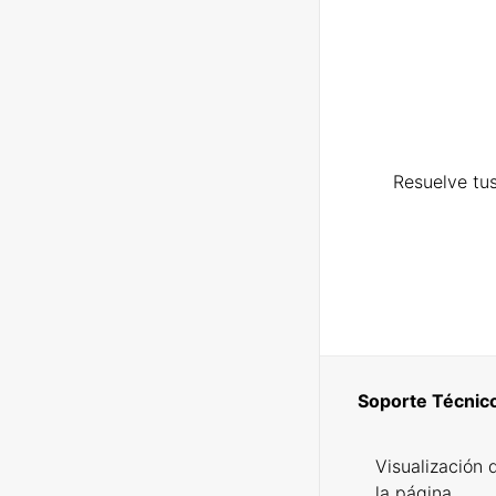
Resuelve tus
Soporte Técnic
Visualización 
la página