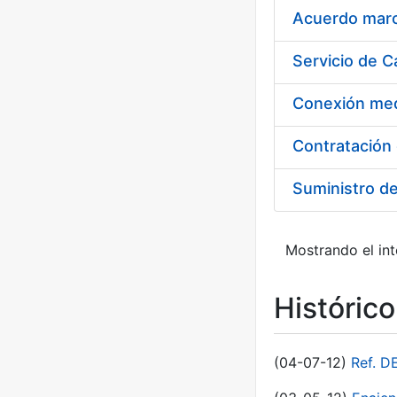
Acuerdo marco
Suministro d
Mostrando el int
Históric
(04-07-12)
Ref. D