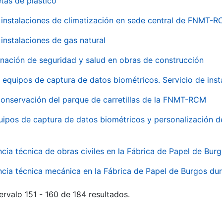
tas de plástico
instalaciones de climatización en sede central de FNMT-
instalaciones de gas natural
inación de seguridad y salud en obras de construcción
 equipos de captura de datos biométricos. Servicio de inst
onservación del parque de carretillas de la FNMT-RCM
uipos de captura de datos biométricos y personalización d
ncia técnica de obras civiles en la Fábrica de Papel de Bur
ncia técnica mecánica en la Fábrica de Papel de Burgos dur
ervalo 151 - 160 de 184 resultados.