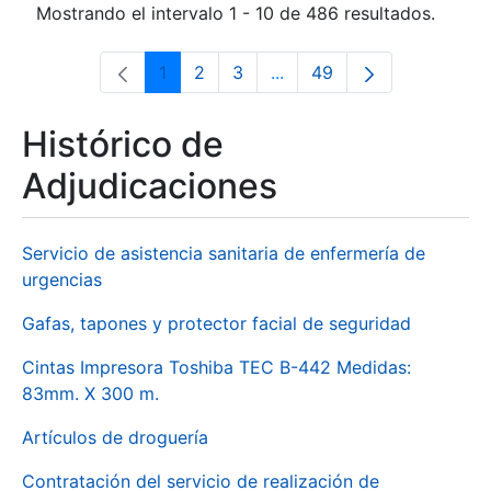
Mostrando el intervalo 1 - 10 de 486 resultados.
1
2
3
...
49
Página
Página
Página
Páginas intermedias Use 
Página
Histórico de
Adjudicaciones
Servicio de asistencia sanitaria de enfermería de
urgencias
Gafas, tapones y protector facial de seguridad
Cintas Impresora Toshiba TEC B-442 Medidas:
83mm. X 300 m.
Artículos de droguería
Contratación del servicio de realización de