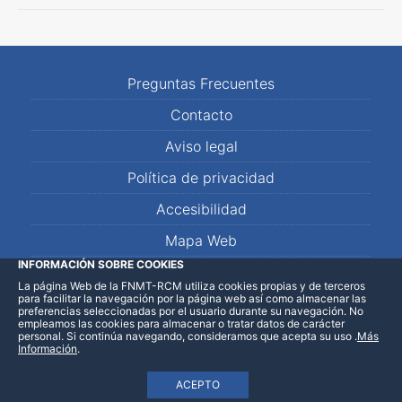
Preguntas Frecuentes
Contacto
Aviso legal
Política de privacidad
Accesibilidad
Mapa Web
INFORMACIÓN SOBRE COOKIES
La página Web de la FNMT-RCM utiliza cookies propias y de terceros
LinkedIn
Facebook
WhatsApp
para facilitar la navegación por la página web así como almacenar las
preferencias seleccionadas por el usuario durante su navegación. No
empleamos las cookies para almacenar o tratar datos de carácter
personal. Si continúa navegando, consideramos que acepta su uso
.
Más
Información
.
ACEPTO