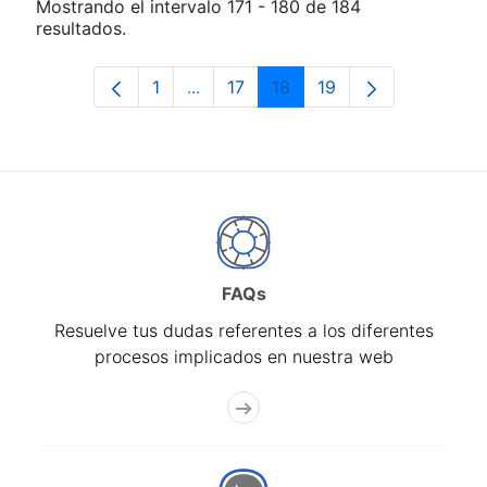
Mostrando el intervalo 171 - 180 de 184
resultados.
1
...
17
18
19
Página
Páginas intermedias Use TAB para d
Página
Página
Página
FAQs
Resuelve tus dudas referentes a los diferentes
procesos implicados en nuestra web