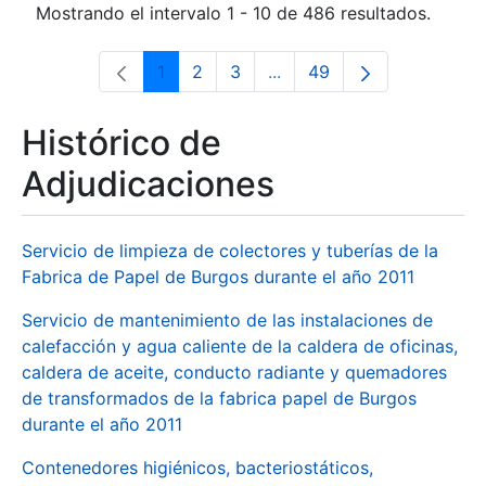
Mostrando el intervalo 1 - 10 de 486 resultados.
1
2
3
...
49
Página
Página
Página
Páginas intermedias Use 
Página
Histórico de
Adjudicaciones
Servicio de limpieza de colectores y tuberías de la
Fabrica de Papel de Burgos durante el año 2011
Servicio de mantenimiento de las instalaciones de
calefacción y agua caliente de la caldera de oficinas,
caldera de aceite, conducto radiante y quemadores
de transformados de la fabrica papel de Burgos
durante el año 2011
Contenedores higiénicos, bacteriostáticos,