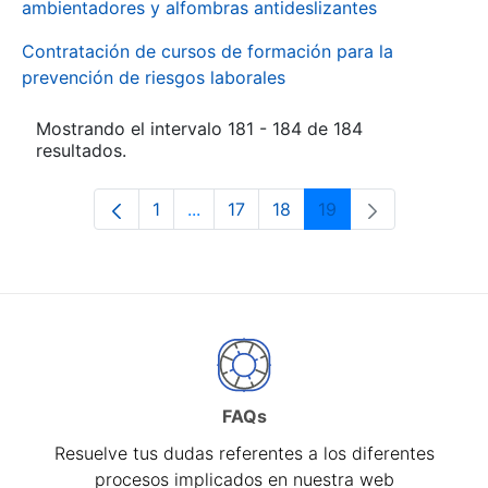
ambientadores y alfombras antideslizantes
Contratación de cursos de formación para la
prevención de riesgos laborales
Mostrando el intervalo 181 - 184 de 184
resultados.
1
...
17
18
19
Página
Páginas intermedias Use TAB para d
Página
Página
Página
FAQs
Resuelve tus dudas referentes a los diferentes
procesos implicados en nuestra web