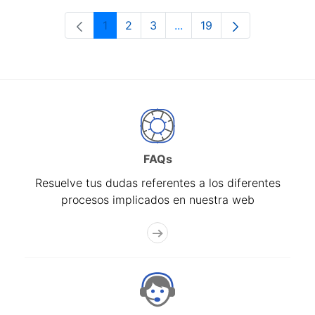
1
2
3
...
19
Página
Página
Página
Páginas intermedias Use 
Página
FAQs
Resuelve tus dudas referentes a los diferentes
procesos implicados en nuestra web