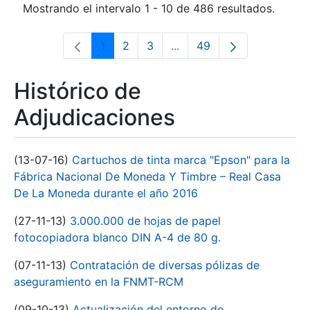
Mostrando el intervalo 1 - 10 de 486 resultados.
1
2
3
...
49
Página
Página
Página
Páginas intermedias Use 
Página
Histórico de
Adjudicaciones
(13-07-16)
Cartuchos de tinta marca "Epson" para la
Fábrica Nacional De Moneda Y Timbre – Real Casa
De La Moneda durante el año 2016
(27-11-13)
3.000.000 de hojas de papel
fotocopiadora blanco DIN A-4 de 80 g.
(07-11-13)
Contratación de diversas pólizas de
aseguramiento en la FNMT-RCM
(09-10-13)
Actualización del entorno de