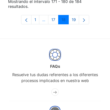
Mostrando el intervalo 171 - 180 de 184
resultados.
1
...
17
18
19
Página
Páginas intermedias Use TAB para d
Página
Página
Página
FAQs
Resuelve tus dudas referentes a los diferentes
procesos implicados en nuestra web