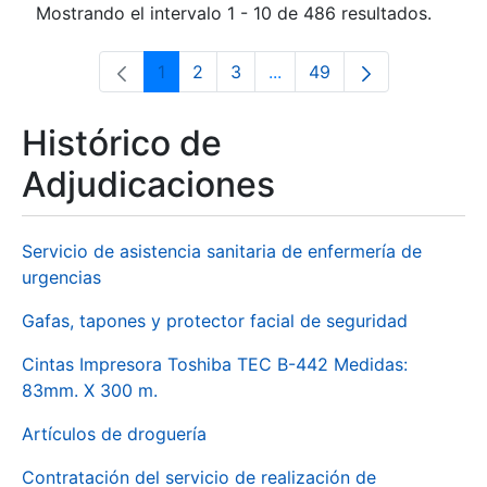
Mostrando el intervalo 1 - 10 de 486 resultados.
1
2
3
...
49
Página
Página
Página
Páginas intermedias Use 
Página
Histórico de
Adjudicaciones
Servicio de asistencia sanitaria de enfermería de
urgencias
Gafas, tapones y protector facial de seguridad
Cintas Impresora Toshiba TEC B-442 Medidas:
83mm. X 300 m.
Artículos de droguería
Contratación del servicio de realización de