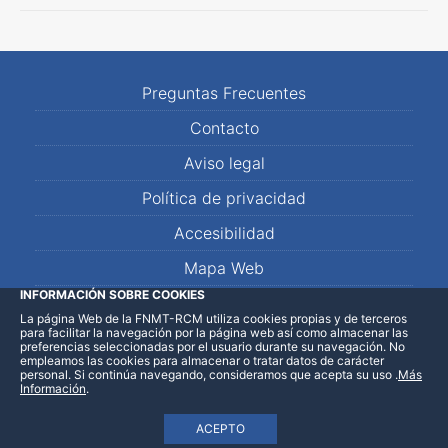
Preguntas Frecuentes
Contacto
Aviso legal
Política de privacidad
Accesibilidad
Mapa Web
INFORMACIÓN SOBRE COOKIES
La página Web de la FNMT-RCM utiliza cookies propias y de terceros
LinkedIn
Facebook
WhatsApp
para facilitar la navegación por la página web así como almacenar las
preferencias seleccionadas por el usuario durante su navegación. No
empleamos las cookies para almacenar o tratar datos de carácter
personal. Si continúa navegando, consideramos que acepta su uso
.
Más
Información
.
ACEPTO