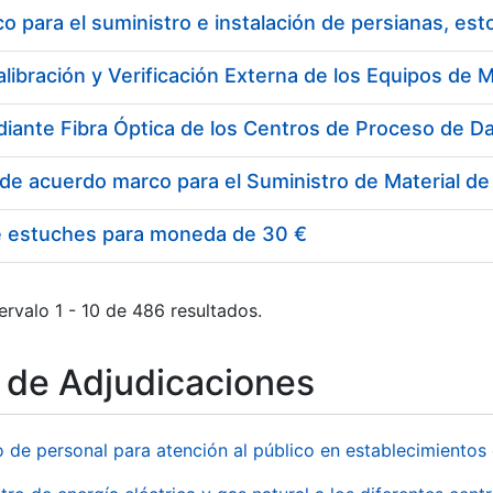
 para el suministro e instalación de persianas, es
e estuches para moneda de 30 €
ervalo 1 - 10 de 486 resultados.
o de Adjudicaciones
o de personal para atención al público en establecimient