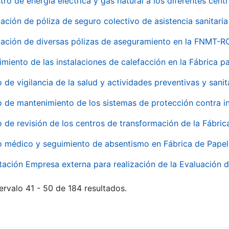
tro de energía eléctrica y gas natural a los diferentes ce
ación de póliza de seguro colectivo de asistencia sanitaria
ación de diversas pólizas de aseguramiento en la FNMT-R
miento de las instalaciones de calefacción en la Fábrica 
o de vigilancia de la salud y actividades preventivas y sanit
o de mantenimiento de los sistemas de protección contra
o de revisión de los centros de transformación de la Fábri
o médico y seguimiento de absentismo en Fábrica de Pape
tación Empresa externa para realización de la Evaluación d
ervalo 41 - 50 de 184 resultados.