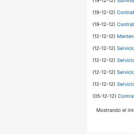
(19-12-12)
Suminis
(19-12-12)
Contrat
(19-12-12)
Contrat
(12-12-12)
Manteni
(12-12-12)
Servici
(12-12-12)
Servici
(12-12-12)
Servici
(12-12-12)
Servici
(05-12-12)
Contra
Mostrando el int