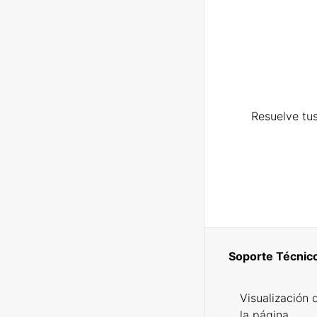
Resuelve tus
Soporte Técnic
Visualización 
la página