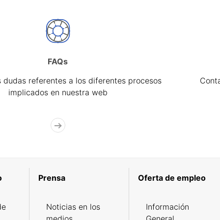
FAQs
 dudas referentes a los diferentes procesos
Cont
implicados en nuestra web
o
Prensa
Oferta de empleo
de
Noticias en los
Información
medios
General