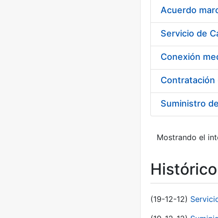
Acuerdo marco
Suministro d
Mostrando el int
Históric
(19-12-12)
Servici