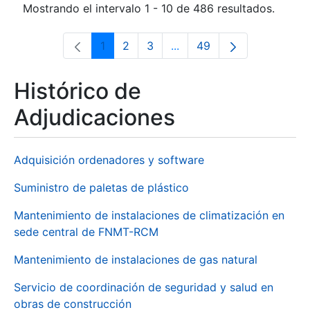
Mostrando el intervalo 1 - 10 de 486 resultados.
1
2
3
...
49
Página
Página
Página
Páginas intermedias Use 
Página
Histórico de
Adjudicaciones
Adquisición ordenadores y software
Suministro de paletas de plástico
Mantenimiento de instalaciones de climatización en
sede central de FNMT-RCM
Mantenimiento de instalaciones de gas natural
Servicio de coordinación de seguridad y salud en
obras de construcción