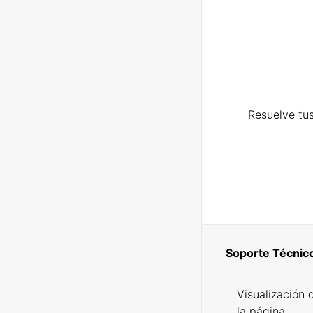
Resuelve tus
Soporte Técnic
Visualización 
la página