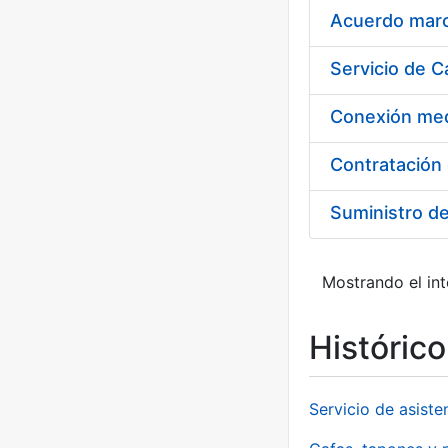
Acuerdo marco
Suministro d
Mostrando el int
Históric
Servicio de asiste