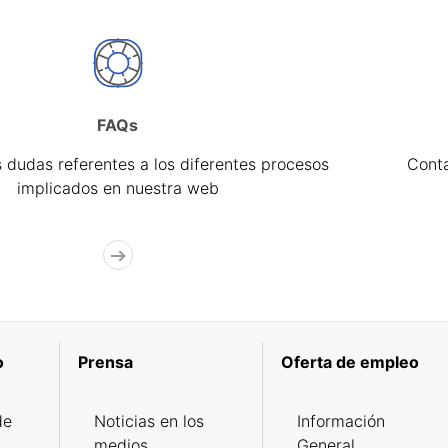
FAQs
 dudas referentes a los diferentes procesos
Cont
implicados en nuestra web
o
Prensa
Oferta de empleo
de
Noticias en los
Información
medios
General