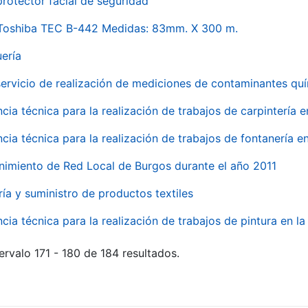
rotector facial de seguridad
 Toshiba TEC B-442 Medidas: 83mm. X 300 m.
uería
servicio de realización de mediciones de contaminantes qu
ncia técnica para la realización de trabajos de carpintería 
ncia técnica para la realización de trabajos de fontanería 
nimiento de Red Local de Burgos durante el año 2011
ría y suministro de productos textiles
ncia técnica para la realización de trabajos de pintura en 
ervalo 171 - 180 de 184 resultados.