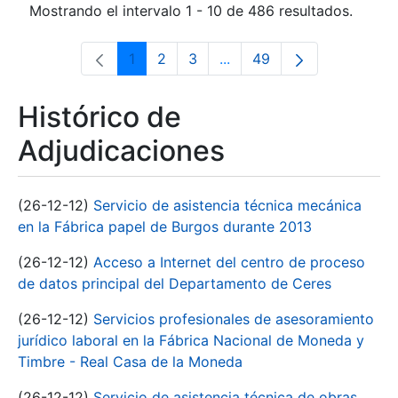
Mostrando el intervalo 1 - 10 de 486 resultados.
1
2
3
...
49
Página
Página
Página
Páginas intermedias Use 
Página
Histórico de
Adjudicaciones
(26-12-12)
Servicio de asistencia técnica mecánica
en la Fábrica papel de Burgos durante 2013
(26-12-12)
Acceso a Internet del centro de proceso
de datos principal del Departamento de Ceres
(26-12-12)
Servicios profesionales de asesoramiento
jurídico laboral en la Fábrica Nacional de Moneda y
Timbre - Real Casa de la Moneda
(26-12-12)
Servicio de asistencia técnica de obras