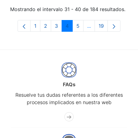
Mostrando el intervalo 31 - 40 de 184 resultados.
1
2
3
4
5
...
19
Página
Página
Página
Página
Página
Páginas intermedias 
Página
FAQs
Resuelve tus dudas referentes a los diferentes
procesos implicados en nuestra web