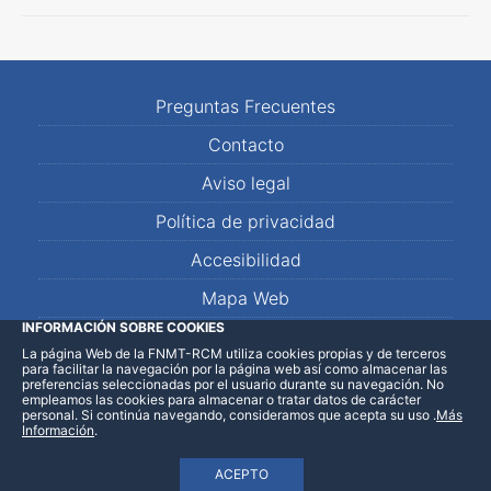
Preguntas Frecuentes
Contacto
Aviso legal
Política de privacidad
Accesibilidad
Mapa Web
INFORMACIÓN SOBRE COOKIES
La página Web de la FNMT-RCM utiliza cookies propias y de terceros
LinkedIn
Facebook
WhatsApp
para facilitar la navegación por la página web así como almacenar las
preferencias seleccionadas por el usuario durante su navegación. No
empleamos las cookies para almacenar o tratar datos de carácter
personal. Si continúa navegando, consideramos que acepta su uso
.
Más
Información
.
ACEPTO